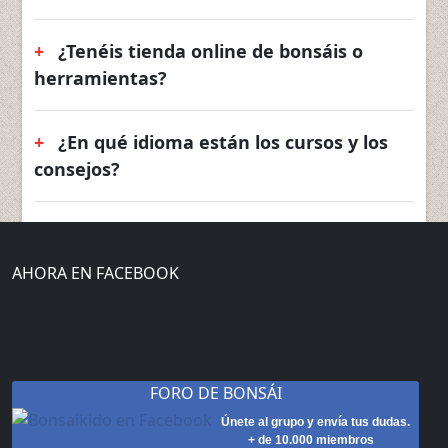
¿Tenéis tienda online de bonsáis o
herramientas?
¿En qué idioma están los cursos y los
consejos?
AHORA EN FACEBOOK
FORO DE BONSÁI
Únete al grupo y envía tus dudas.
+ de 10.000 miembros