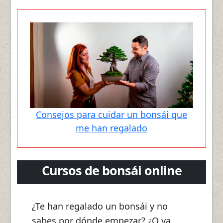
Consejos para cuidar un bonsái que
me han regalado
Cursos de bonsái online
¿Te han regalado un bonsái y no
sabes por dónde empezar? ¿O ya