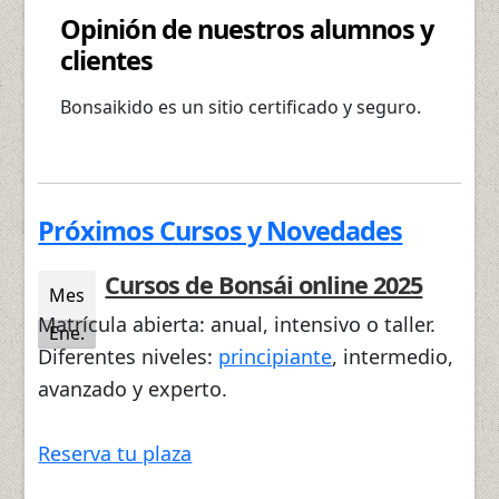
Opinión de nuestros alumnos y
clientes
Bonsaikido es un sitio certificado y seguro.
Próximos Cursos y Novedades
Cursos de Bonsái online 2025
Mes
Matrícula abierta: anual, intensivo o taller.
Ene.
Diferentes niveles:
principiante
, intermedio,
avanzado y experto.
Reserva tu plaza